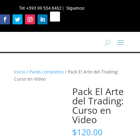
Tel: +593 99 534 8462 | Siguenos
:
Inicio
/
Packs completos
/ Pack El Arte del Trading:
Curso en Video
Pack El Arte
del Trading:
Curso en
Video
$
120.00