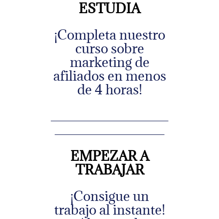
ESTUDIA
¡Completa nuestro
curso sobre
marketing de
afiliados en menos
de 4 horas!
_______________
______________
EMPEZAR A
TRABAJAR
¡Consigue un
trabajo al instante!