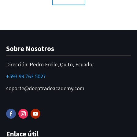
Sobre Nosotros
Dirección:
Pedro Freile, Quito, Ecuador
+593.99.763.5027
soporte@deeptradeacademy.com
Enlace útil