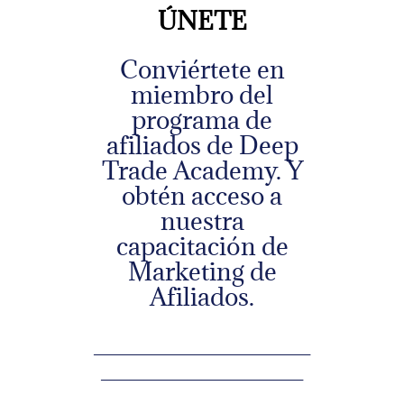
ÚNETE
Conviértete en
miembro del
programa de
afiliados de Deep
Trade Academy. Y
obtén acceso a
nuestra
capacitación de
Marketing de
Afiliados.
_______________
______________