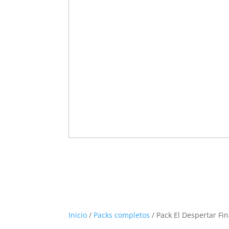
Inicio
/
Packs completos
/ Pack El Despertar Fi