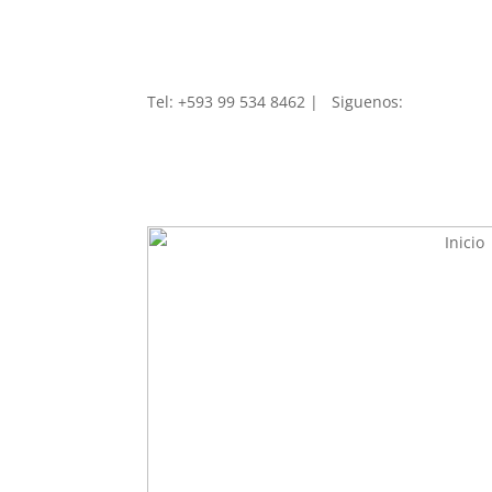
Tel: +593 99 534 8462 | Siguenos
:
Inicio