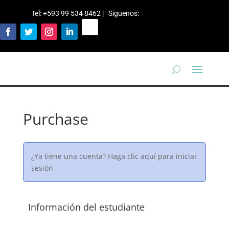
Tel: +593 99 534 8462 | Siguenos
:
Purchase
¿Ya tiene una cuenta?
Haga clic aquí para iniciar
sesión
Información del estudiante