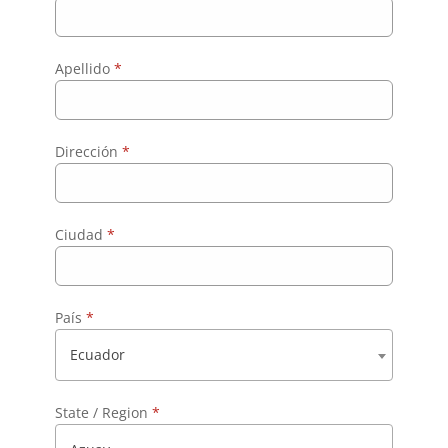
Apellido
*
Dirección
*
Ciudad
*
País
*
Ecuador
State / Region
*