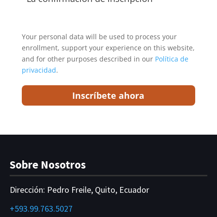
Your personal data will be used to process your
enrollment, support your experience on this website,
and for other purposes described in our
Política de
privacidad
.
Inscríbete ahora
Sobre Nosotros
Dirección:
Pedro Freile, Quito, Ecuador
+593.99.763.5027