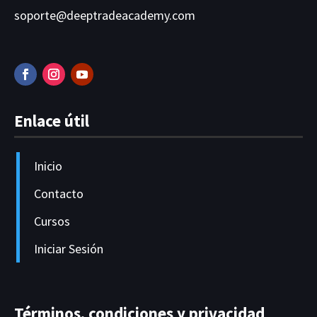
soporte@deeptradeacademy.com
Enlace útil
Inicio
Contacto
Cursos
Iniciar Sesión
Términos, condiciones y privacidad