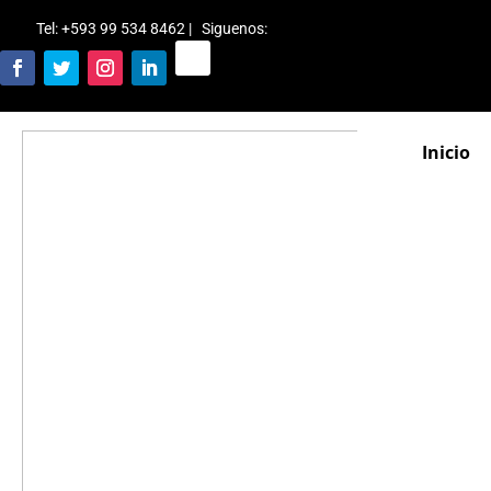
Tel: +593 99 534 8462 | Siguenos
:
Inicio