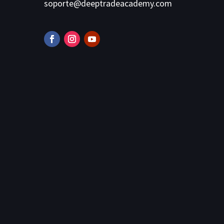
soporte@deeptradeacademy.com