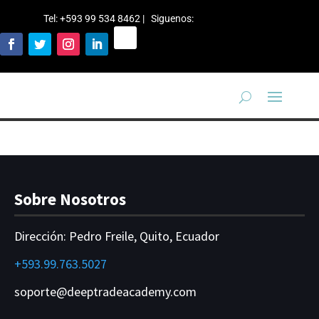
Tel: +593 99 534 8462 | Siguenos
:
Sobre Nosotros
Dirección:
Pedro Freile, Quito, Ecuador
+593.99.763.5027
soporte@deeptradeacademy.com