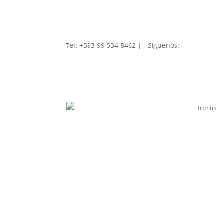
Tel: +593 99 534 8462 | Siguenos
:
Inicio