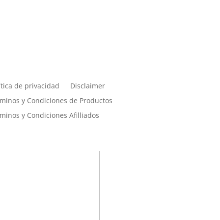
érminos, condiciones y
rivacidad
ítica de privacidad
Disclaimer
minos y Condiciones de Productos
minos y Condiciones Afilliados