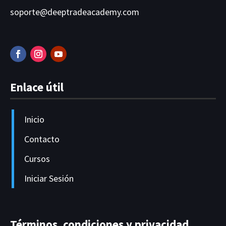
soporte@deeptradeacademy.com
Enlace útil
Inicio
Contacto
Cursos
Iniciar Sesión
Términos, condiciones y privacidad