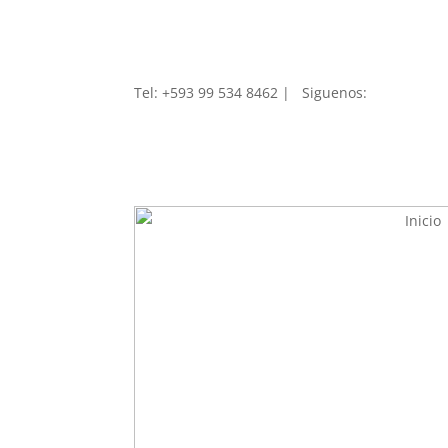
Tel: +593 99 534 8462 | Siguenos
:
Inicio