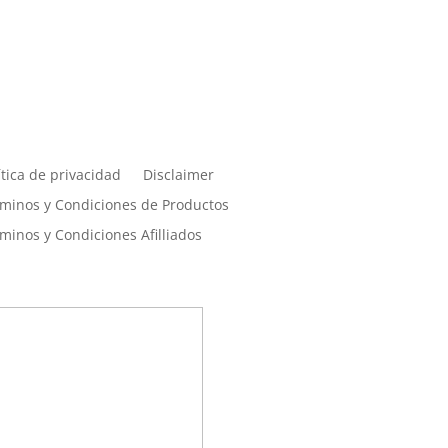
érminos, condiciones y
rivacidad
ítica de privacidad
Disclaimer
minos y Condiciones de Productos
minos y Condiciones Afilliados