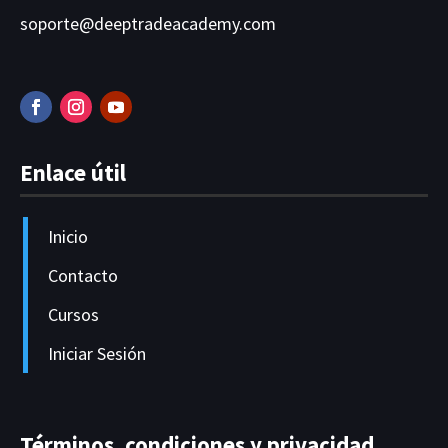
soporte@deeptradeacademy.com
Enlace útil
Inicio
Contacto
Cursos
Iniciar Sesión
Términos, condiciones y privacidad