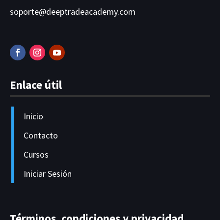
soporte@deeptradeacademy.com
Enlace útil
Inicio
Contacto
Cursos
Iniciar Sesión
Términos, condiciones y privacidad