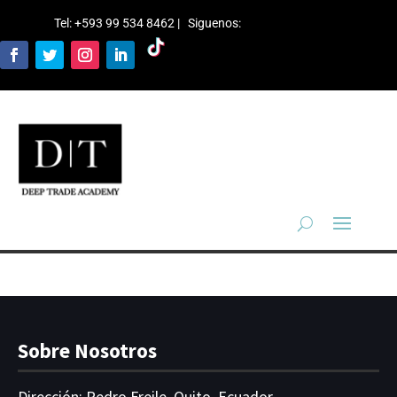
Tel: +593 99 534 8462 | Siguenos
:
Sobre Nosotros
Dirección:
Pedro Freile, Quito, Ecuador