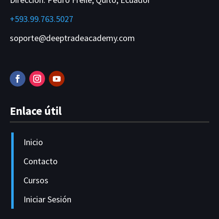
+593.99.763.5027
soporte@deeptradeacademy.com
Enlace útil
Inicio
Contacto
Cursos
Iniciar Sesión