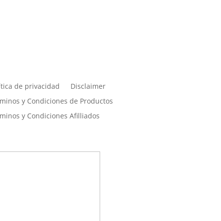
érminos, condiciones y
rivacidad
ítica de privacidad
Disclaimer
minos y Condiciones de Productos
minos y Condiciones Afilliados