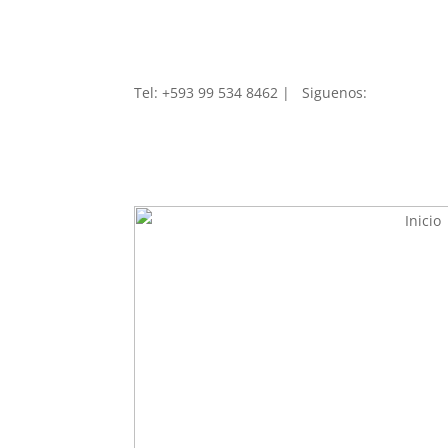
Tel: +593 99 534 8462 | Siguenos
:
Inicio