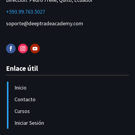
+593.99.763.5027
soporte@deeptradeacademy.com
Enlace útil
Inicio
Contacto
Cursos
Iniciar Sesión