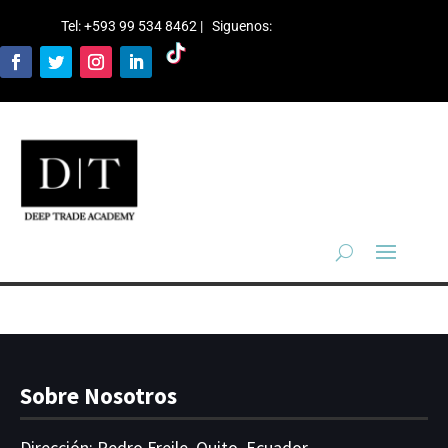
Tel: +593 99 534 8462 | Siguenos
:
Sobre Nosotros
Dirección:
Pedro Freile, Quito, Ecuador