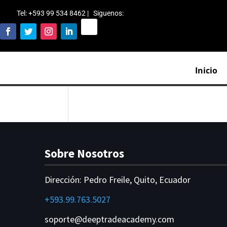
Tel: +593 99 534 8462 | Siguenos
:
Inicio
Sobre Nosotros
Dirección:
Pedro Freile, Quito, Ecuador
+593.99.763.5027
soporte@deeptradeacademy.com