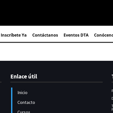
Inscríbete Ya
Contáctanos
Eventos DTA
Conócen
Enlace útil
Inicio
Contacto
Cursos