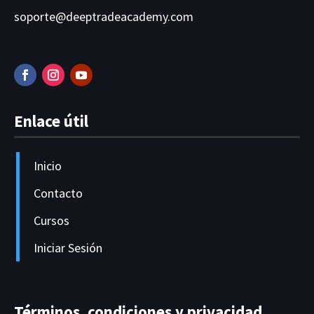
soporte@deeptradeacademy.com
Enlace útil
Inicio
Contacto
Cursos
Iniciar Sesión
Términos, condiciones y privacidad