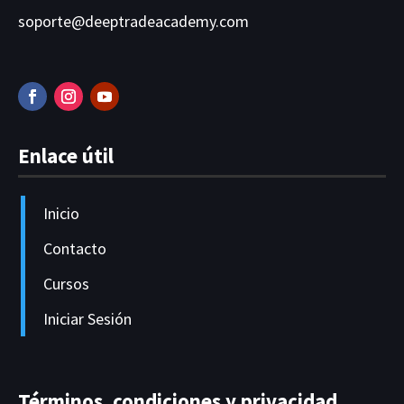
soporte@deeptradeacademy.com
Enlace útil
Inicio
Contacto
Cursos
Iniciar Sesión
Términos, condiciones y privacidad