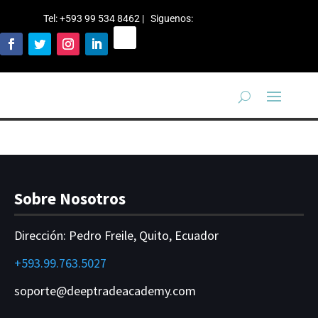
Tel: +593 99 534 8462 | Siguenos
:
Sobre Nosotros
Dirección:
Pedro Freile, Quito, Ecuador
+593.99.763.5027
soporte@deeptradeacademy.com