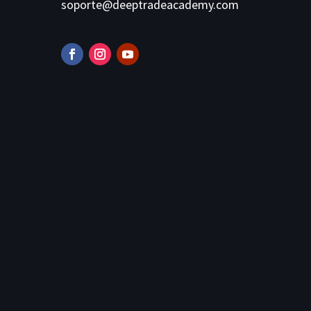
soporte@deeptradeacademy.com