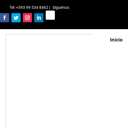
Tel: +593 99 534 8462 | Siguenos
:
Inicio