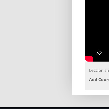
Lección an
Add Cours