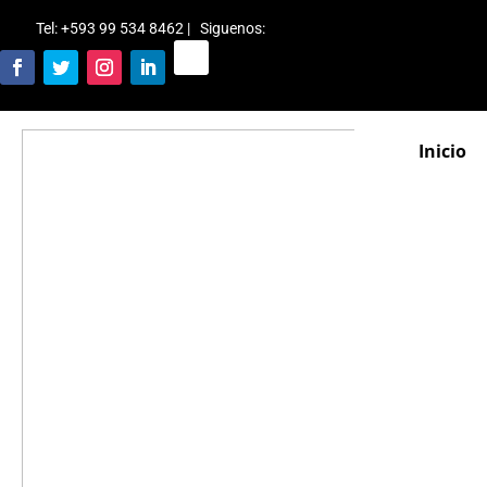
Tel: +593 99 534 8462 | Siguenos
:
Inicio