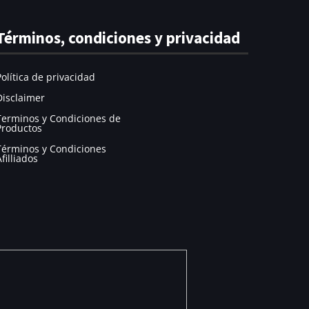
Your
Términos, condiciones y privacidad
Course.
Política de privacidad
Disclaimer
Terminos y Condiciones de
Productos
Términos y Condiciones
Afilliados