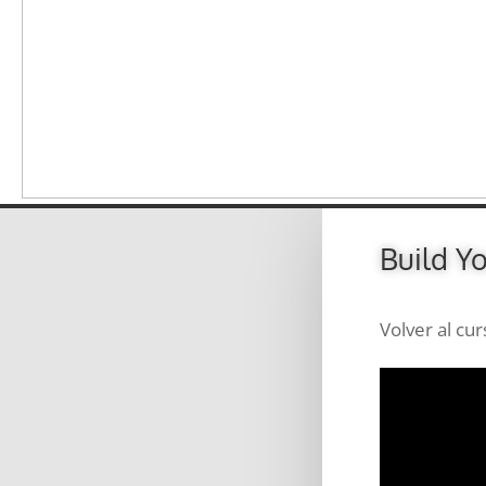
Build Y
Volver al cur