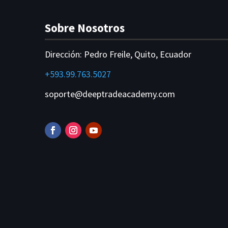
Sobre Nosotros
Dirección:
Pedro Freile, Quito, Ecuador
+593.99.763.5027
soporte@deeptradeacademy.com