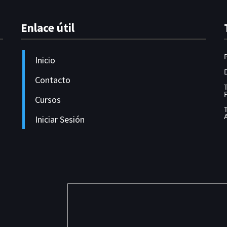
Your
Enlace útil
Course.
Inicio
Contacto
Cursos
Iniciar Sesión