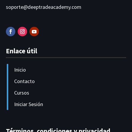
soporte@deeptradeacademy.com
Enlace útil
Inicio
Contacto
Cursos
Iniciar Sesión
Términos, condiciones y privacidad