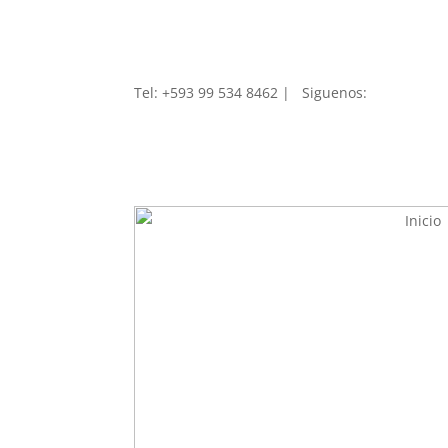
Tel: +593 99 534 8462 | Siguenos
:
Inicio