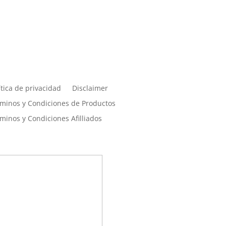
érminos, condiciones y
rivacidad
ítica de privacidad
Disclaimer
minos y Condiciones de Productos
minos y Condiciones Afilliados