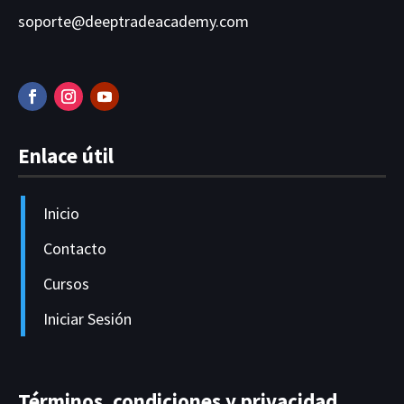
soporte@deeptradeacademy.com
Enlace útil
Inicio
Contacto
Cursos
Iniciar Sesión
Términos, condiciones y privacidad