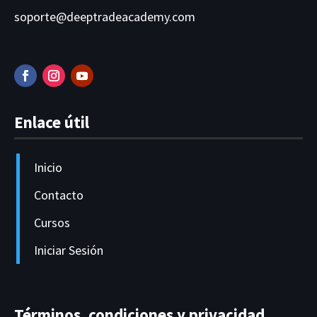
soporte@deeptradeacademy.com
Enlace útil
Inicio
Contacto
Cursos
Iniciar Sesión
Términos, condiciones y privacidad