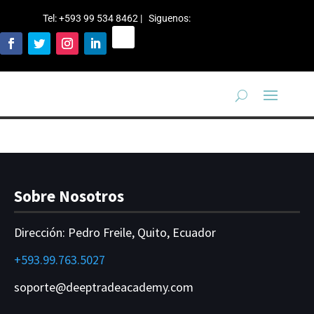
Tel: +593 99 534 8462 | Siguenos
:
Sobre Nosotros
Dirección:
Pedro Freile, Quito, Ecuador
+593.99.763.5027
soporte@deeptradeacademy.com