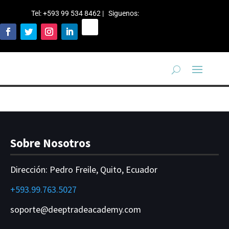
Tel: +593 99 534 8462 | Siguenos
:
Sobre Nosotros
Dirección:
Pedro Freile, Quito, Ecuador
+593.99.763.5027
soporte@deeptradeacademy.com