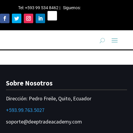
Tel: +593 99 534 8462 | Siguenos
:
Sobre Nosotros
Dirección:
Pedro Freile, Quito, Ecuador
+593.99.763.5027
soporte@deeptradeacademy.com