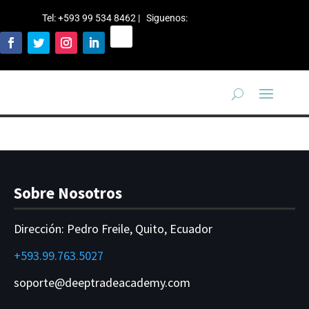
Tel: +593 99 534 8462 | Siguenos
:
Sobre Nosotros
Dirección:
Pedro Freile, Quito, Ecuador
+593.99.763.5027
soporte@deeptradeacademy.com