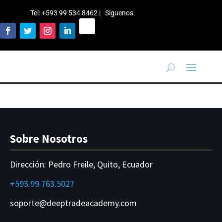
Tel: +593 99 534 8462 | Siguenos
:
Sobre Nosotros
Dirección:
Pedro Freile, Quito, Ecuador
+593.99.763.5027
soporte@deeptradeacademy.com