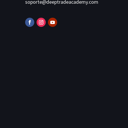
soporte@deeptradeacademy.com