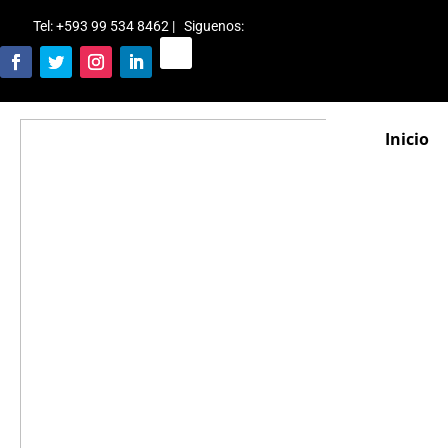
Tel: +593 99 534 8462 | Siguenos
:
Inicio