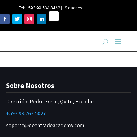
Tel: +593 99 534 8462 | Siguenos
:
Sobre Nosotros
Dirección:
Pedro Freile, Quito, Ecuador
+593.99.763.5027
soporte@deeptradeacademy.com