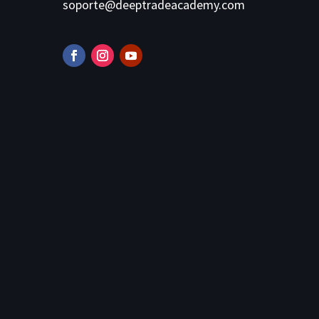
soporte@deeptradeacademy.com