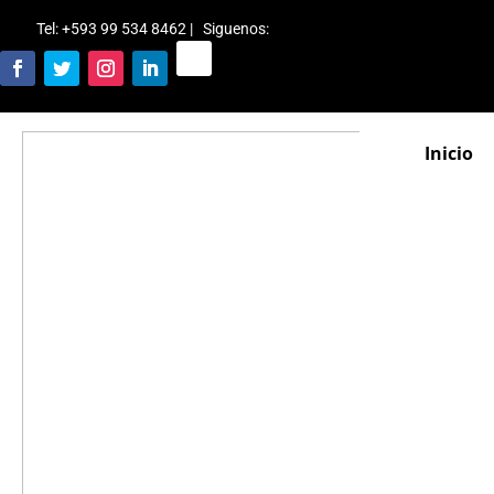
Tel: +593 99 534 8462 | Siguenos
:
Inicio