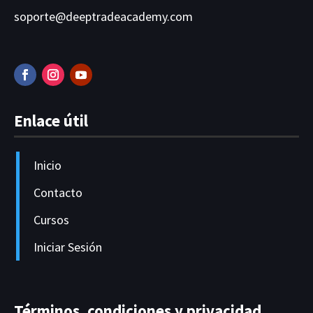
soporte@deeptradeacademy.com
Enlace útil
Inicio
Contacto
Cursos
Iniciar Sesión
Términos, condiciones y privacidad