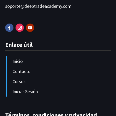
soporte@deeptradeacademy.com
Enlace útil
Inicio
Contacto
Cursos
Iniciar Sesión
Términos, condiciones y privacidad