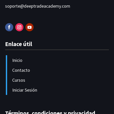
soporte@deeptradeacademy.com
Enlace útil
Inicio
Contacto
Cursos
Iniciar Sesión
Términos, condiciones y privacidad