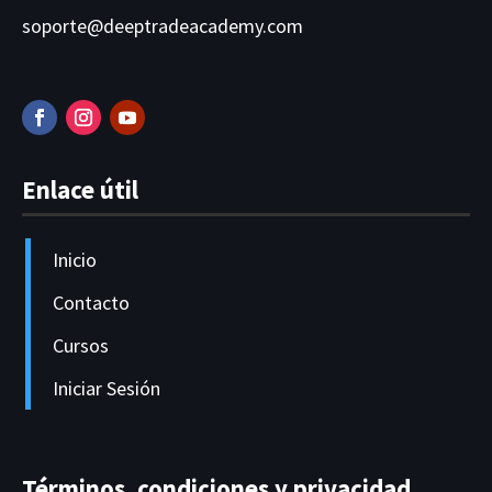
soporte@deeptradeacademy.com
Enlace útil
Inicio
Contacto
Cursos
Iniciar Sesión
Términos, condiciones y privacidad