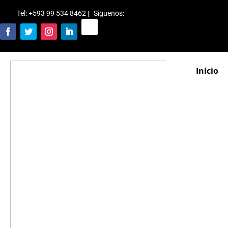
Tel: +593 99 534 8462 | Siguenos
:
Inicio