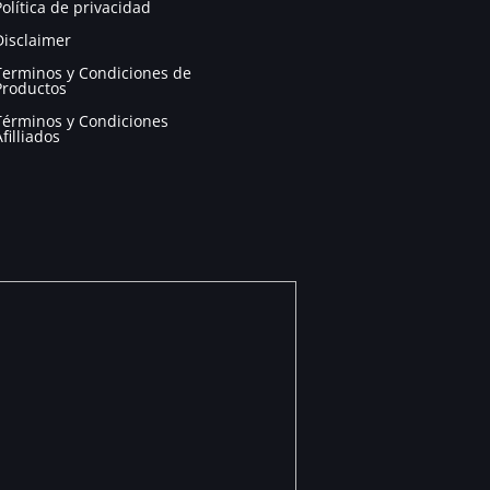
Política de privacidad
Disclaimer
Terminos y Condiciones de
Productos
Términos y Condiciones
Afilliados