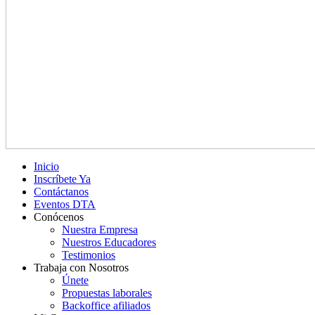
Inicio
Inscríbete Ya
Contáctanos
Eventos DTA
Conócenos
Nuestra Empresa
Nuestros Educadores
Testimonios
Trabaja con Nosotros
Únete
Propuestas laborales
Backoffice afiliados