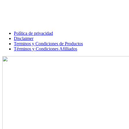
Cursos
Iniciar Sesión
Términos, condiciones y privacidad
Política de privacidad
Disclaimer
Terminos y Condiciones de Productos
Términos y Condiciones Afilliados