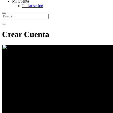
Mi Cuenta
Iniciar sesión
Crear Cuenta