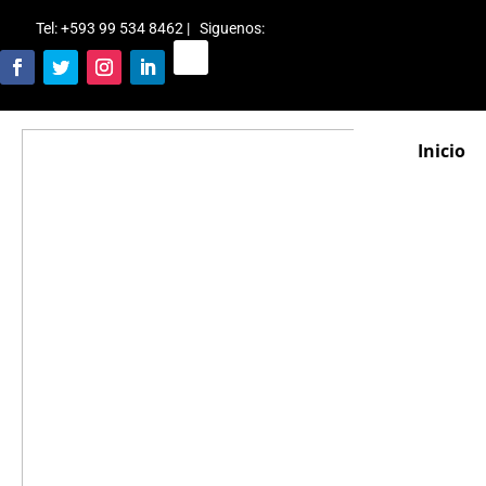
Tel: +593 99 534 8462 | Siguenos
:
Inicio