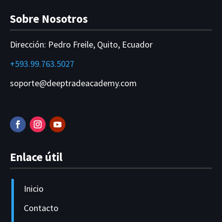
Sobre Nosotros
Dirección:
Pedro Freile, Quito, Ecuador
+593.99.763.5027
soporte@deeptradeacademy.com
Enlace útil
Inicio
Contacto